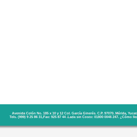
Avenida Colón No. 185 x 10 y 12 Col. García Ginerés. C.P. 97070. Mérida, Yucat
Tels. (999) 9 25 86 31,Fax: 925 87 44 .Lada sin Costo: 01800 0046 247.
¿Cómo lleg